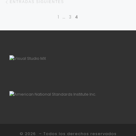
ENTRADAS SIGUIENTES
1
…
3
4
© 2026
– Todos los derechos reservados