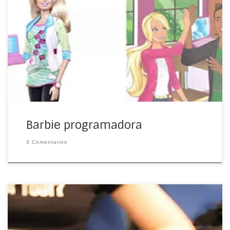
Si, leíste bien. Me quedé impactada cuando lo leí y pensé:
¡al fin se motivará a las pequeñas a ejercer nuestra
profesión! Me emocioné y hasta pensé en comprarlo
para mi […]
Barbie programadora
3 Comentarios