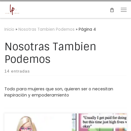
Saltar al contenido
Me
Inicio
»
Nosotras Tambien Podemos
»
Página 4
Nosotras Tambien
Podemos
14 entradas
Todo para mujeres que son, quieren ser o necesitan
inspiración y empoderamiento