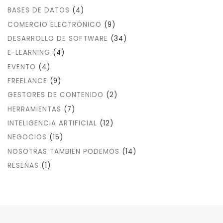
BASES DE DATOS
(4)
COMERCIO ELECTRÓNICO
(9)
DESARROLLO DE SOFTWARE
(34)
E-LEARNING
(4)
EVENTO
(4)
FREELANCE
(9)
GESTORES DE CONTENIDO
(2)
HERRAMIENTAS
(7)
INTELIGENCIA ARTIFICIAL
(12)
NEGOCIOS
(15)
NOSOTRAS TAMBIEN PODEMOS
(14)
RESEÑAS
(1)
Navegación de entradas
Entradas siguientes