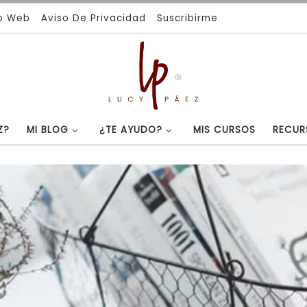
io Web
Aviso De Privacidad
Suscribirme
Z?
MI BLOG
¿TE AYUDO?
MIS CURSOS
RECUR