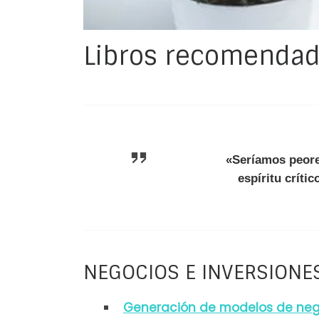
Libros recomenda
«Seríamos peore
espíritu crític
NEGOCIOS E INVERSIONE
Generación de modelos de neg