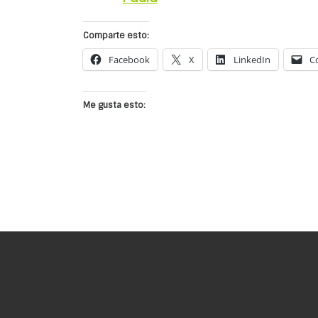
Comparte esto:
Facebook
X
LinkedIn
C
Me gusta esto: