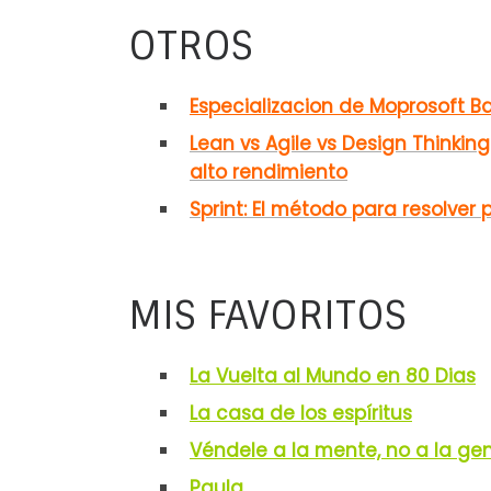
OTROS
Especializacion de Moprosoft B
Lean vs Agile vs Design Thinkin
alto rendimiento
Sprint: El método para resolver
MIS FAVORITOS
La Vuelta al Mundo en 80 Dias
La casa de los espíritus
Véndele a la mente, no a la ge
Paula