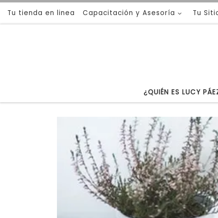
Tu tienda en linea
Capacitación y Asesoría
Tu Sit
Saltar al contenido
¿QUIÉN ES LUCY PÁE