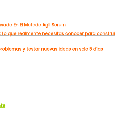
asada En El Metodo Agil Scrum
g: Lo que realmente necesitas conocer para constru
 problemas y testar nuevas ideas en solo 5 días
nte