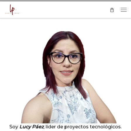
Saltar al contenido
Me
Soy
Lucy Páez
, líder de proyectos tecnológicos.