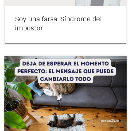
Soy una farsa: Síndrome del
impostor
Descubre cómo dejar de esperar el momento perfecto y
empezar a actuar. Reflexiones poderosas sobre
mentalidad, acción y crecimiento personal.