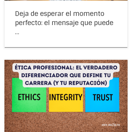
Deja de esperar el momento
perfecto: el mensaje que puede
…
Descubre la importancia de la ética profesional en el
trabajo y cómo influye en tu reputación, crecimiento y
éxito laboral. Claves para construir una carrera sólida e
íntegra.