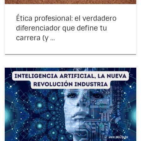
Ética profesional: el verdadero
diferenciador que define tu
carrera (y …
La historia se repite… pero más rápido Durante la
Revolución Industrial, una generación entera enfrentó
miedos profundos: pérdida de empleos por la
mecanización, condiciones laborales precarias, bajos
salarios e incertidumbre […]