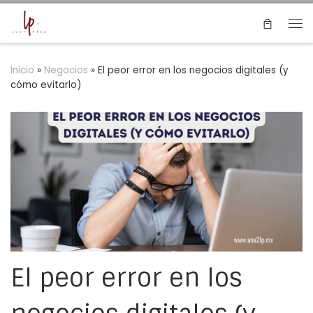
Saltar al contenido
Me
Inicio
»
Negocios
»
El peor error en los negocios digitales (y
cómo evitarlo)
El peor error en los