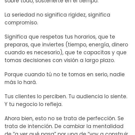
sobre todo, sostenerte en el tiempo.
La seriedad no significa rigidez, significa
compromiso.
Significa que respetas tus horarios, que te
preparas, que inviertes (tiempo, energía, dinero
cuando es necesario), que te capacitas y que
tomas decisiones con visión a largo plazo.
Porque cuando tú no te tomas en serio, nadie
más lo hará.
Tus clientes lo perciben. Tu audiencia lo siente.
Y tu negocio lo refleja.
Ahora bien, esto no se trata de perfección. Se
trata de intención. De cambiar la mentalidad
de “a ver qué pasa” por una de “voy a construir