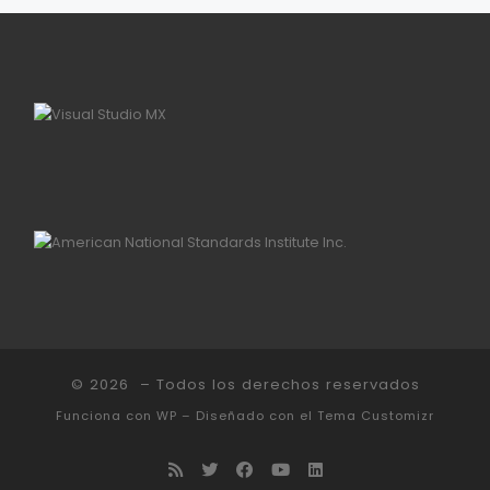
© 2026
– Todos los derechos reservados
Funciona con
WP
– Diseñado con el
Tema Customizr