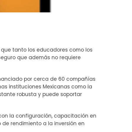
 que tanto los educadores como los
y seguro que además no requiere
inanciado por cerca de 60 compañías
chas instituciones Mexicanas como la
stante robusta y puede soportar
con la configuración, capacitación en
de rendimiento a la inversión en