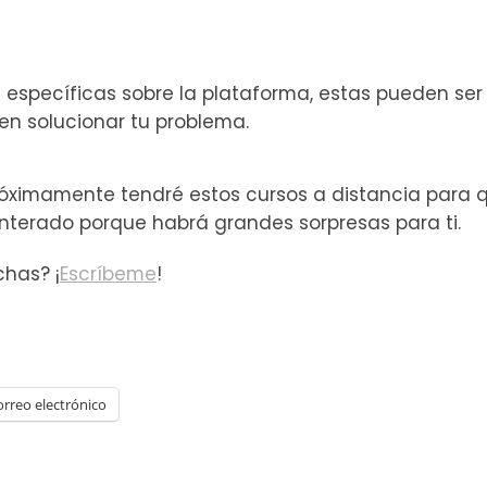
específicas sobre la plataforma, estas pueden ser v
en solucionar tu problema.
róximamente tendré estos cursos a distancia para 
enterado porque habrá grandes sorpresas para ti.
chas? ¡
Escríbeme
!
orreo electrónico