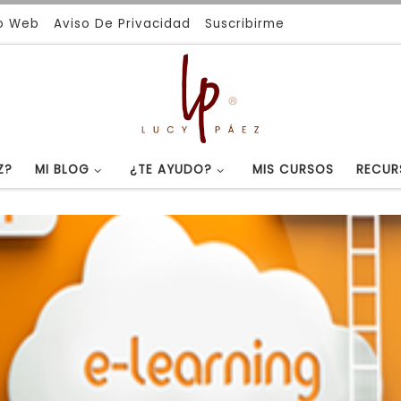
io Web
Aviso De Privacidad
Suscribirme
Z?
MI BLOG
¿TE AYUDO?
MIS CURSOS
RECUR