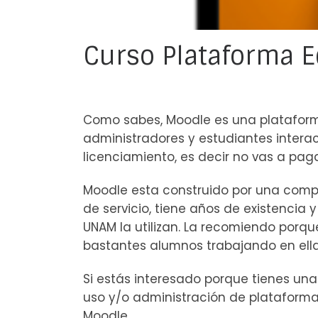
Curso Plataforma 
Como sabes, Moodle es una plataform
administradores y estudiantes intera
licenciamiento, es decir no vas a paga
Moodle esta construido por una comp
de servicio, tiene años de existencia
UNAM la utilizan. La recomiendo porq
bastantes alumnos trabajando en ella
Si estás interesado porque tienes una
uso y/o administración de plataforma
Moodle.