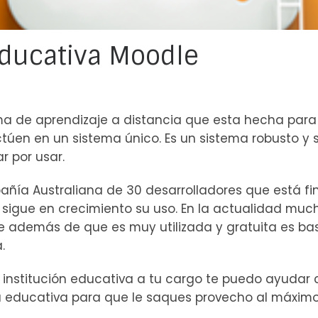
Educativa Moodle
a de aprendizaje a distancia que esta hecha para
ctúen en un sistema único. Es un sistema robusto 
r por usar.
añía Australiana de 30 desarrolladores que está f
 y sigue en crecimiento su uso. En la actualidad mu
ue además de que es muy utilizada y gratuita es ba
.
 institución educativa a tu cargo te puedo ayudar 
 educativa para que le saques provecho al máximo 