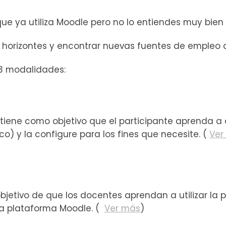
que ya utiliza Moodle pero no lo entiendes muy bie
r horizontes y encontrar nuevas fuentes de empleo a
 3 modalidades:
tiene como objetivo que el participante aprenda a 
) y la configure para los fines que necesite. (
Ver
bjetivo de que los docentes aprendan a utilizar la 
la plataforma Moodle. (
Ver más
)