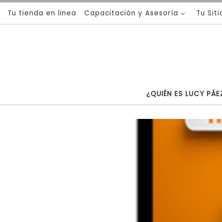
Tu tienda en linea
Capacitación y Asesoría
Tu Sit
Saltar al contenido
¿QUIÉN ES LUCY PÁE