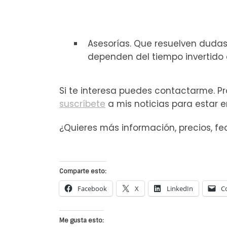
Asesorías. Que resuelven dudas 
dependen del tiempo invertido 
Si te interesa puedes contactarme. P
suscríbete
a mis noticias para estar 
¿Quieres más información, precios, fe
Comparte esto:
Facebook
X
LinkedIn
C
Me gusta esto: