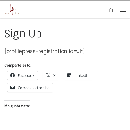
Saltar al contenido
Me
Sign Up
[profilepress-registration id=»1″]
Comparte esto:
Facebook
X
LinkedIn
Correo electrónico
Me gusta esto: