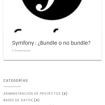
aunque pareciera… Symfony es un framework que está
diseñado para optimizar el desarrollo […]
Symfony : ¿Bundle o no bundle?
4 Comentarios
CATEGORÍAS
ADMINISTRACIÓN DE PROYECTOS
(4)
BASES DE DATOS
(4)