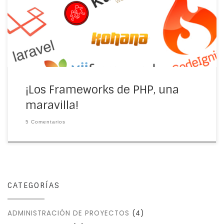
con que desarrollamos aplicaciones y facilita el
mantenimiento. Debo confesar que cuando inicié […]
¡Los Frameworks de PHP, una
maravilla!
5 Comentarios
CATEGORÍAS
ADMINISTRACIÓN DE PROYECTOS
(4)