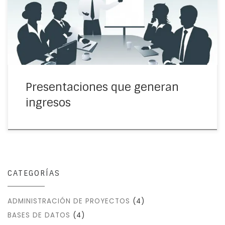
profesores?, ¿quieres vender una idea o producto usando
una presentación? o ¿estas buscando algún […]
Presentaciones que generan
ingresos
CATEGORÍAS
ADMINISTRACIÓN DE PROYECTOS
(4)
BASES DE DATOS
(4)