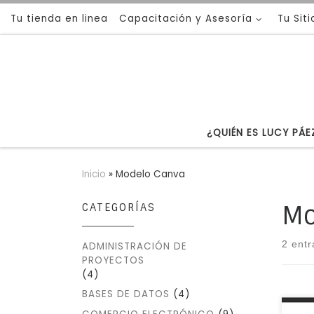
Tu tienda en linea
Capacitación y Asesoría
Tu Sit
Saltar al contenido
¿QUIÉN ES LUCY PÁE
Inicio
»
Modelo Canva
Mo
CATEGORÍAS
2 ent
ADMINISTRACIÓN DE
PROYECTOS
(4)
BASES DE DATOS
(4)