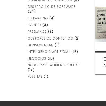
COMERCIO ELECTRÓNICO
(9)
DESARROLLO DE SOFTWARE
(34)
Libr
E-LEARNING
(4)
Alex
EVENTO
(4)
habl
Gene
FREELANCE
(9)
GESTORES DE CONTENIDO
(2)
HERRAMIENTAS
(7)
INTELIGENCIA ARTIFICIAL
(12)
G
NEGOCIOS
(15)
N
NOSOTRAS TAMBIEN PODEMOS
(14)
RESEÑAS
(1)