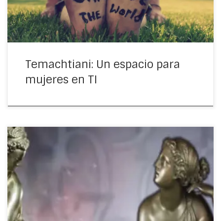
Temachtiani: Un espacio para
mujeres en TI
Les comparto este video que espero sirva de inspiración,
muchas mujeres en la ciencia y tecnología, con menos
oportunidades que nosotras que hicieron grandes
descubrimientos 😉 Y hablando de mujeres […]