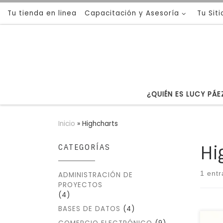
Tu tienda en linea
Capacitación y Asesoría
Tu Sit
Saltar al contenido
¿QUIÉN ES LUCY PÁE
Inicio
»
Highcharts
Hi
CATEGORÍAS
1 ent
ADMINISTRACIÓN DE
PROYECTOS
(4)
BASES DE DATOS
(4)