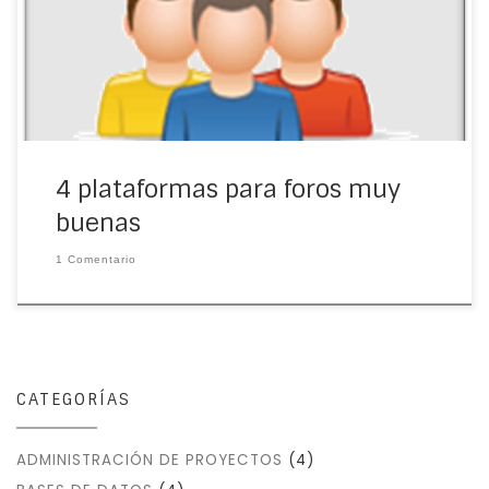
aportando sobre diversos temas necesitas tener dentro
de tu sitio web una herramienta para foro […]
4 plataformas para foros muy
buenas
1 Comentario
CATEGORÍAS
ADMINISTRACIÓN DE PROYECTOS
(4)