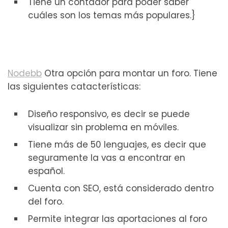
Tiene un contador para poder saber
cuáles son los temas más populares.}
Nodebb
Otra opción para montar un foro. Tiene
las siguientes catacterísticas:
Diseño responsivo, es decir se puede
visualizar sin problema en móviles.
Tiene más de 50 lenguajes, es decir que
seguramente la vas a encontrar en
español.
Cuenta con SEO, está considerado dentro
del foro.
Permite integrar las aportaciones al foro