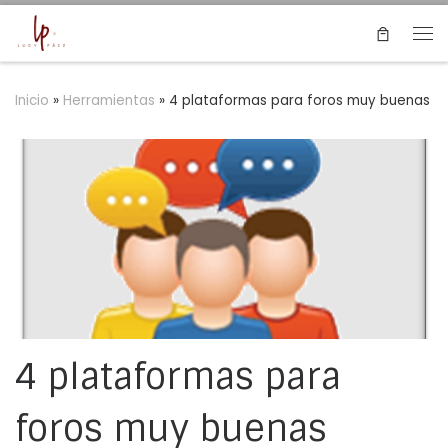
Saltar al contenido
Me
Inicio
»
Herramientas
»
4 plataformas para foros muy buenas
4 plataformas para
foros muy buenas