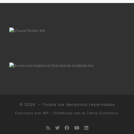
© 2026
– Todos los derechos reservados
Funciona con
WP
– Diseñado con el
Tema Customizr