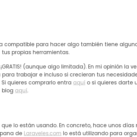
ta compatible para hacer algo también tiene algun
 tus propias herramientas.
 ¡GRATIS! (aunque algo limitada). En mi opinión la ve
para trabajar e incluso si crecieran tus necesidade
 Si quieres comprarlo entra
aquí
o si quieres darte 
u blog
aquí
.
 que lo están usando. En concreto, hace unos días
ispana de
Laraveles.com
lo está utilizando para orga