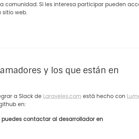
 la comunidad. Si les interesa participar pueden ac
 sitio web.
amadores y los que están en
egrar a Slack de
Laraveles.com
está hecho con
Lum
github en:
 puedes contactar al desarrollador en