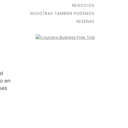
NEGOCIOS
NOSOTRAS TAMBIEN PODEMOS
RESEÑAS
el
o en
nes