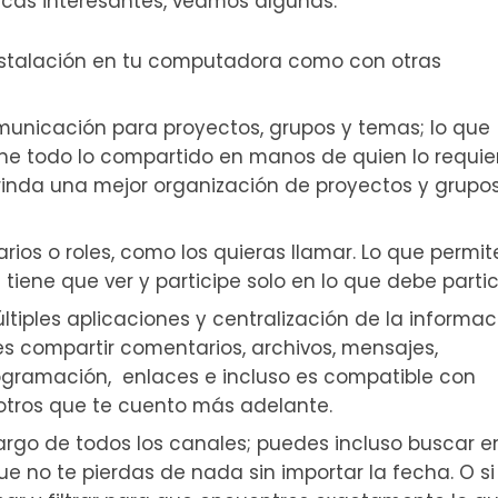
cas interesantes, veamos algunas:
stalación en tu computadora como con otras
omunicación para proyectos, grupos y temas; lo que
ne todo lo compartido en manos de quien lo requie
brinda una mejor organización de proyectos y grupo
ios o roles, como los quieras llamar. Lo que permit
tiene que ver y participe solo en lo que debe partic
tiples aplicaciones y centralización de la informac
s compartir comentarios, archivos, mensajes,
ogramación, enlaces e incluso es compatible con
y otros que te cuento más adelante.
rgo de todos los canales; puedes incluso buscar e
e no te pierdas de nada sin importar la fecha. O si