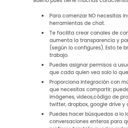
Bueno pues tiene muchas característi
Para comenzar NO necesitas in
herramientas de chat.
Te facilita crear canales de c
aumenta la transparencia y po
(según lo configures). Esto te 
trabajo.
Puedes asignar permisos a usuar
que cada quien vea solo lo que 
Proporciona integración con múl
que necesitas compartir; puede
imágenes, videos,código de pr
twitter, dropbox, google drive 
Puedes hacer búsquedas a lo la
conversaciones enteras para qu