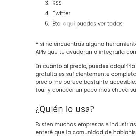
RSS
Twitter
Etc.
aquí
puedes ver todas
Y si no encuentras alguna herramien
APIs que te ayudaran a integrarla con
En cuanto al precio, puedes adquirirla
gratuita es suficientemente completa 
precio me parece bastante accesible.
tour y conocer un poco más checa s
¿Quién lo usa?
Existen muchas empresas e industrias
enteré que la comunidad de hablah