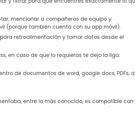
ar y filtrar para que encuentres exactamente lo q
etar, mencionar a compañeros de equipo y
ovil (porque también cuenta con su app móvil).
para retroalimentación y tomar datos desde el
s, en caso de que lo requieras te dejo la liga:
entro de documentos de word, google docs, PDFs, 
mentaba, entre lo más conocido, es compatible con: