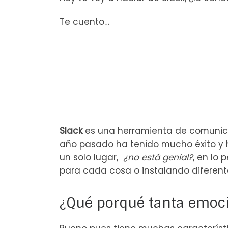
Te cuento…
Slack
es una herramienta de comunica
año pasado ha tenido mucho éxito y 
un solo lugar,
¿no está genial?
, en lo
para cada cosa o instalando diferent
¿Qué porqué tanta emoció