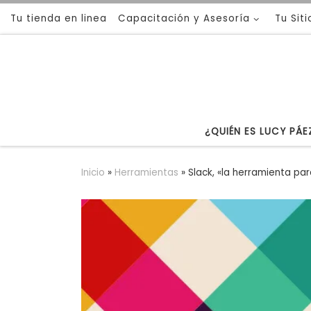
Tu tienda en linea
Capacitación y Asesoría
Tu Sit
Saltar al contenido
¿QUIÉN ES LUCY PÁE
Inicio
»
Herramientas
»
Slack, «la herramienta pa