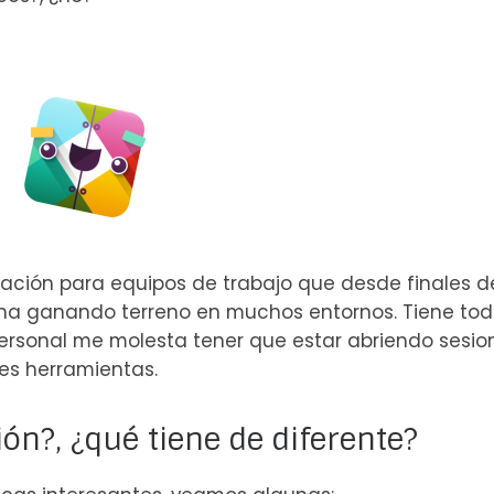
ción para equipos de trabajo que desde finales d
ha ganando terreno en muchos entornos. Tiene tod
 personal me molesta tener que estar abriendo sesio
es herramientas.
n?, ¿qué tiene de diferente?