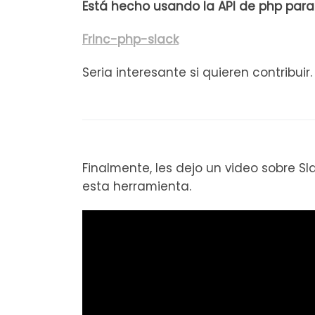
Está hecho usando la API de php para 
Frlnc-php-slack
Seria interesante si quieren contribuir.
Finalmente, les dejo un video sobre S
esta herramienta.