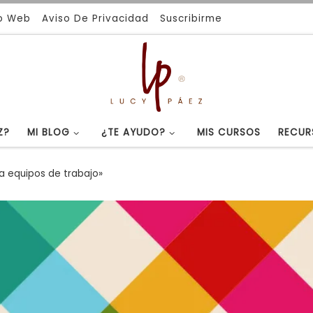
io Web
Aviso De Privacidad
Suscribirme
Z?
MI BLOG
¿TE AYUDO?
MIS CURSOS
RECUR
ra equipos de trabajo»