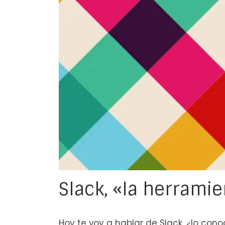
Slack, «la herrami
Hoy te voy a hablar de Slack, ¿lo cono