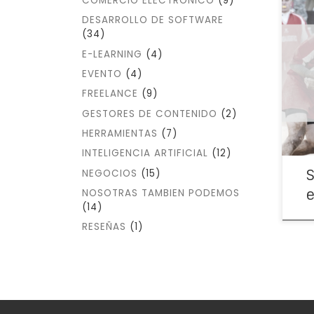
COMERCIO ELECTRÓNICO
(9)
DESARROLLO DE SOFTWARE
(34)
Sab
E-LEARNING
(4)
popu
EVENTO
(4)
de s
¿cie
FREELANCE
(9)
GESTORES DE CONTENIDO
(2)
HERRAMIENTAS
(7)
INTELIGENCIA ARTIFICIAL
(12)
S
NEGOCIOS
(15)
e
NOSOTRAS TAMBIEN PODEMOS
(14)
RESEÑAS
(1)