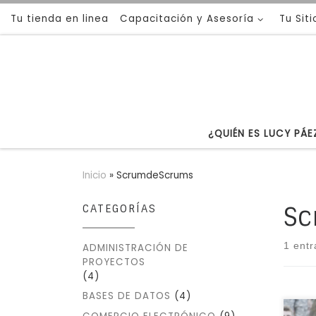
Tu tienda en linea
Capacitación y Asesoría
Tu Sit
Saltar al contenido
¿QUIÉN ES LUCY PÁE
Inicio
»
ScrumdeScrums
Sc
CATEGORÍAS
1 ent
ADMINISTRACIÓN DE
PROYECTOS
(4)
BASES DE DATOS
(4)