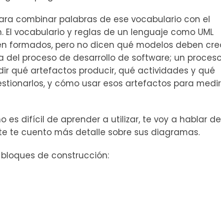
para combinar palabras de ese vocabulario con el
n. El vocabulario y reglas de un lenguaje como UML
en formados, pero no dicen qué modelos deben crea
a del proceso de desarrollo de software; un proceso
idir qué artefactos producir, qué actividades y qué
stionarlos, y cómo usar esos artefactos para medir
 es difícil de aprender a utilizar, te voy a hablar de
e te cuento más detalle sobre sus diagramas.
e bloques de construcción: