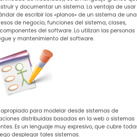
construir y documentar un sistema.
La ventaja de usar
ndar de escribir los «planos» de un sistema de una
sos de negocio, funciones del sistema, clases,
 componentes del software.
Lo utilizan las personas
iegue y mantenimiento del software.
s apropiado para modelar desde sistemas de
ciones distribuidas basadas en la web o sistemas
tes. Es un lenguaje muy expresivo, que cubre todas
uego desplegar tales sistemas.