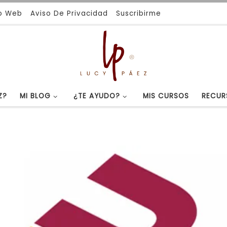
io Web
Aviso De Privacidad
Suscribirme
Z?
MI BLOG
¿TE AYUDO?
MIS CURSOS
RECUR