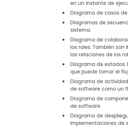
en un instante de ejec
Diagrama de casos de 
Diagramas de secuencia
sistema.
Diagrama de colaborac
los roles. También so
las relaciones de los rol
Diagrama de estados. P
que puede tomar el flu
Diagrama de actividad
de software como un fl
Diagrama de component
de software.
Diagrama de despliegue
implementaciones de s