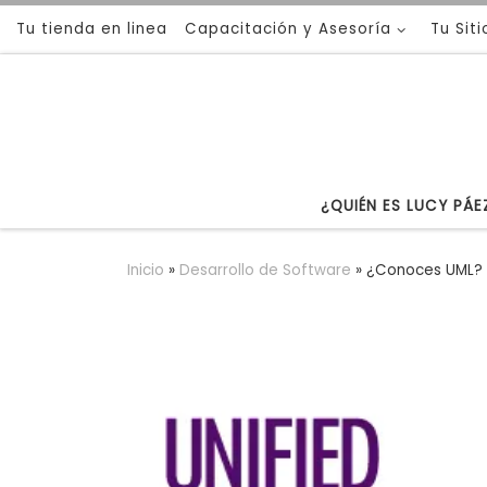
Tu tienda en linea
Capacitación y Asesoría
Tu Sit
Saltar al contenido
¿QUIÉN ES LUCY PÁE
Inicio
»
Desarrollo de Software
»
¿Conoces UML?