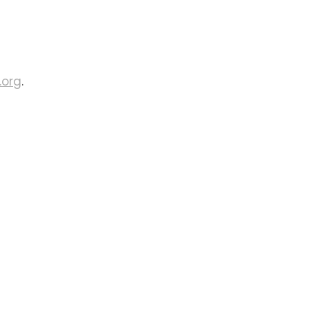
.org
.