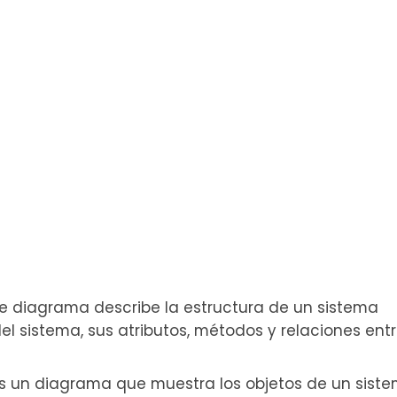
te diagrama describe la estructura de un sistema
el sistema, sus atributos, métodos y relaciones ent
Es un diagrama que muestra los objetos de un sist