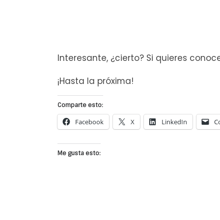
Interesante, ¿cierto? Si quieres con
¡Hasta la próxima!
Comparte esto:
Facebook
X
LinkedIn
C
Me gusta esto: