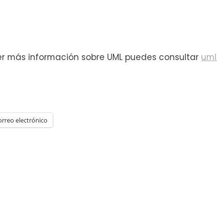
ocer más información sobre UML puedes consultar
uml
orreo electrónico