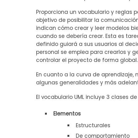
Proporciona un vocabulario y reglas 
objetivo de posibilitar la comunicació
indican cómo crear y leer modelos bi
cuando se debería crear. Esta es tare
definido guiará a sus usuarios al dec
personal se emplea para crearlos y ge
controlar el proyecto de forma global.
En cuanto a la curva de aprendizaje, no
algunas generalidades y más adelant
El vocabulario UML incluye 3 clases d
Elementos
Estructurales
De comportamiento