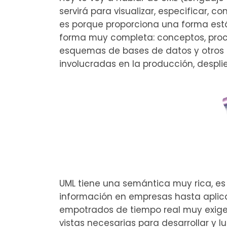
servirá para visualizar, especificar, 
es porque proporciona una forma está
forma muy completa: conceptos, proce
esquemas de bases de datos y otros
involucradas en la producción, despl
UML tiene una semántica muy rica, e
información en empresas hasta aplica
empotrados de tiempo real muy exigen
vistas necesarias para desarrollar y l