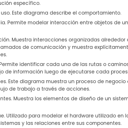
ución específico.
uso. Este diagrama describe el comportamiento.
. Permite modelar interacción entre objetos de u
ión. Muestra interacciones organizadas alrededor
n llamados de comunicación y muestra explícitamen
es.
ermite identificar cada una de las rutas o camino
jo de información luego de ejecutarse cada proces
es. Este diagrama muestra un proceso de negocio 
ujo de trabajo a través de acciones.
es. Muestra los elementos de diseño de un siste
. Utilizado para modelar el hardware utilizado en l
istemas y las relaciones entre sus componentes.