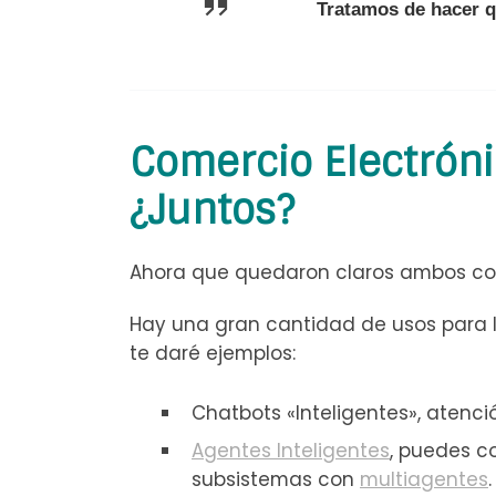
Tratamos de hacer q
Comercio Electrónico
¿Juntos?
Ahora que quedaron claros ambos conc
Hay una gran cantidad de usos para la 
te daré ejemplos:
Chatbots «Inteligentes», atenci
Agentes Inteligentes
, puedes c
subsistemas con
multiagentes
.