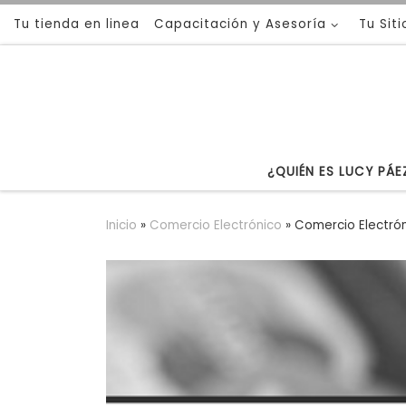
Tu tienda en linea
Capacitación y Asesoría
Tu Sit
Saltar al contenido
¿QUIÉN ES LUCY PÁE
Inicio
»
Comercio Electrónico
»
Comercio Electrónic