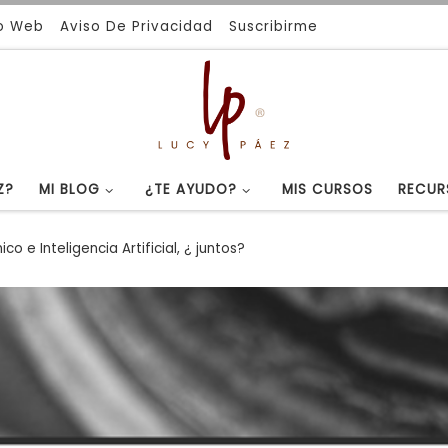
io Web
Aviso De Privacidad
Suscribirme
Z?
MI BLOG
¿TE AYUDO?
MIS CURSOS
RECUR
o e Inteligencia Artificial, ¿ juntos?