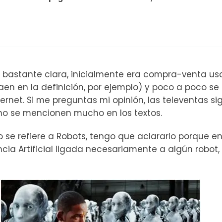
 bastante clara, inicialmente era compra-venta u
aen en la definición, por ejemplo) y poco a poco se
ernet. Si me preguntas mi opinión, las televentas s
no se mencionen mucho en los textos.
 no se refiere a Robots, tengo que aclararlo porque en
cia Artificial ligada necesariamente a algún robot,