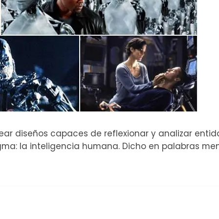
antear diseños capaces de reflexionar y analizar enti
gma: la inteligencia humana. Dicho en palabras me