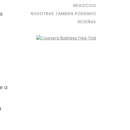
NEGOCIOS
as
NOSOTRAS TAMBIEN PODEMOS
RESEÑAS
e a
a