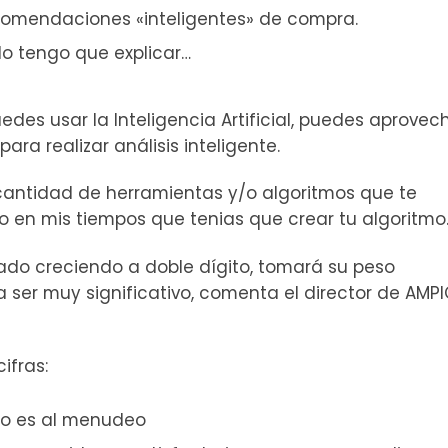
omendaciones «inteligentes» de compra.
lo tengo que explicar…
edes usar la Inteligencia Artificial, puedes aprovech
a realizar análisis inteligente.
antidad de herramientas y/o algoritmos que te
o en mis tiempos que tenias que crear tu algoritmo
tado creciendo a doble dígito, tomará su peso
ser muy significativo, comenta el director de AMPI
ifras:
co es al menudeo